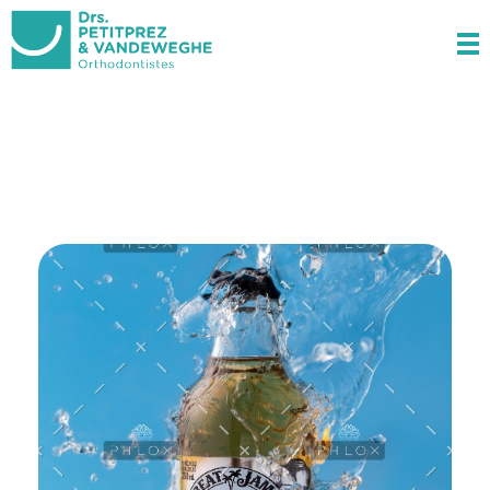
Docteurs Petitprez & Vandeweghe
Orthodontistes à Estaires