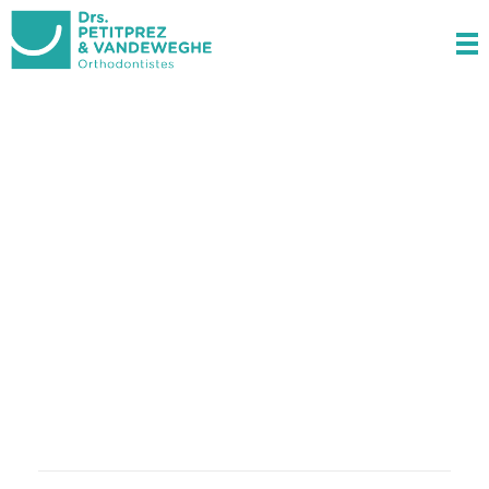
Docteurs Petitprez & Vandeweghe
Orthodontistes à Estaires