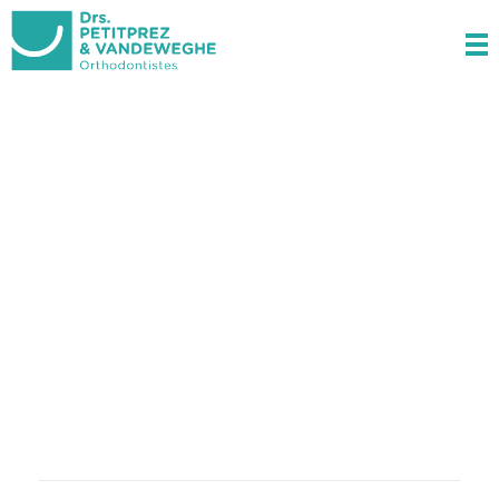
Docteurs Petitprez & Vandeweghe
Orthodontistes à Estaires